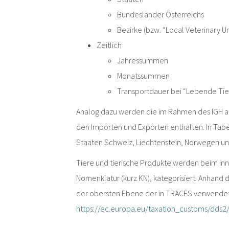
Bundesländer Österreichs
Bezirke (bzw. “Local Veterinary Un
Zeitlich
Jahressummen
Monatssummen
Transportdauer bei “Lebende Tie
Analog dazu werden die im Rahmen des IGH a
den Importen und Exporten enthalten. In Tab
Staaten Schweiz, Liechtenstein, Norwegen un
Tiere und tierische Produkte werden beim i
Nomenklatur (kurz KN), kategorisiert. Anhan
der obersten Ebene der in TRACES verwende
https://ec.europa.eu/taxation_customs/dds2/