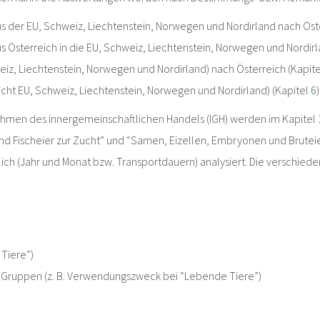
us der EU, Schweiz, Liechtenstein, Norwegen und Nordirland nach Öst
s Österreich in die EU, Schweiz, Liechtenstein, Norwegen und Nordir
weiz, Liechtenstein, Norwegen und Nordirland) nach Österreich (Kapit
(nicht EU, Schweiz, Liechtenstein, Norwegen und Nordirland) (Kapitel
6
)
hmen des innergemeinschaftlichen Handels (IGH) werden im Kapitel
 Fischeier zur Zucht” und “Samen, Eizellen, Embryonen und Bruteier
tlich (Jahr und Monat bzw. Transportdauern) analysiert. Die verschi
 Tiere”)
r Gruppen (z. B. Verwendungszweck bei “Lebende Tiere”)