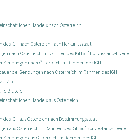
nschaftlichen Handels nach Österreich
des IGH nach Östereich nach Herkunftsstaat
ngen nach Österreich im Rahmen des IGH auf Bundesland-Ebene
der Sendungen nach Österreich im Rahmen des IGH
dauer bei Sendungen nach Österreich im Rahmen des IGH
zur Zucht
nd Bruteier
schaftlichen Handels aus Österreich
des IGH aus Östereich nach Bestimmungsstaat
ngen aus Österreich im Rahmen des IGH auf Bundesland-Ebene
der Sendungen aus Österreich im Rahmen des IGH