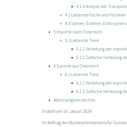
4.1.4
Analyse der Transport
4.2
Lebende Fische und Fischeier 
4.3
Samen, Eizellen, Embryonen u
5
Importe nach Österreich
5.1
Lebende Tiere
5.1.1
Verteilung der import
5.1.2
Zeitliche Verteilung 
6
Exporte aus Österreich
6.1
Lebende Tiere
6.1.1
Verteilung der expor
6.1.2
Zeitliche Verteilung 
Abkürzungsverzeichnis
Erstellt am 19. Januar 2024
Im Auftrag des Bundesministeriums für Sozia