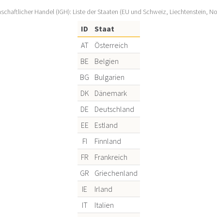
schaftlicher Handel (IGH): Liste der Staaten (EU und Schweiz, Liechtenstein, 
ID
Staat
AT
Österreich
BE
Belgien
BG
Bulgarien
DK
Dänemark
DE
Deutschland
EE
Estland
FI
Finnland
FR
Frankreich
GR
Griechenland
IE
Irland
IT
Italien