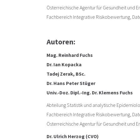
Österreichische Agentur für Gesundheit und 
Fachbereich Integrative Risikobewertung, Date
Autoren:
Mag. Reinhard Fuchs
Dr. Ian Kopacka
Tadej Zerak, BSc.
Dr. Hans Peter Stüger
Univ.-Doz. Dipl.-Ing. Dr. Klemens Fuchs
Abteilung Statistik und analytische Epidemiol
Fachbereich Integrative Risikobewertung, Date
Österreichische Agentur für Gesundheit und 
Dr. Ulrich Herzog (CVO)