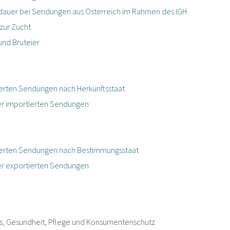
dauer bei Sendungen aus Österreich im Rahmen des IGH
zur Zucht
nd Bruteier
ierten Sendungen nach Herkunftsstaat
der importierten Sendungen
tierten Sendungen nach Bestimmungsstaat
der exportierten Sendungen
les, Gesundheit, Pflege und Konsumentenschutz