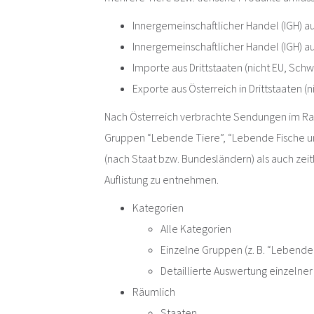
Innergemeinschaftlicher Handel (IGH) a
Innergemeinschaftlicher Handel (IGH) au
Importe aus Drittstaaten (nicht EU, Sch
Exporte aus Österreich in Drittstaaten 
Nach Österreich verbrachte Sendungen im Ra
Gruppen “Lebende Tiere”, “Lebende Fische und
(nach Staat bzw. Bundesländern) als auch zei
Auflistung zu entnehmen.
Kategorien
Alle Kategorien
Einzelne Gruppen (z. B. “Lebende
Detaillierte Auswertung einzelne
Räumlich
Staaten