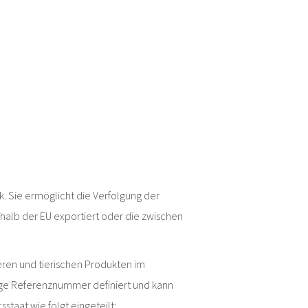
 Sie ermöglicht die Verfolgung der
rhalb der EU exportiert oder die zwischen
eren und tierischen Produkten im
ige Referenznummer definiert und kann
taat wie folgt eingeteilt: